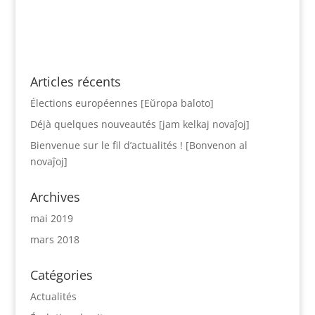
Articles récents
Élections européennes [Eŭropa baloto]
Déjà quelques nouveautés [jam kelkaj novaĵoj]
Bienvenue sur le fil d’actualités ! [Bonvenon al
novaĵoj]
Archives
mai 2019
mars 2018
Catégories
Actualités