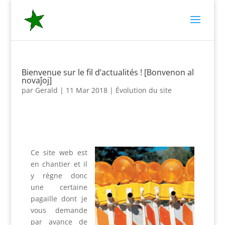
Bienvenue sur le fil d’actualités ! [Bonvenon al
novaĵoj]
par
Gerald
|
11 Mar 2018
|
Évolution du site
Ce site web est
en chantier et il
y règne donc
une certaine
pagaille dont je
vous demande
par avance de