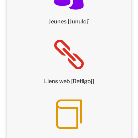
Jeunes [Junuloj]

Liens web [Retligoj]
