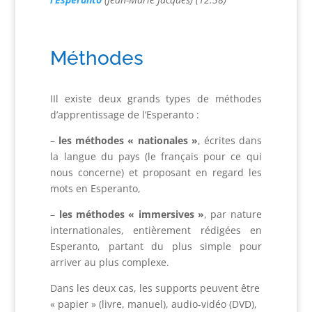
Méthodes
IIl existe deux grands types de méthodes
d’apprentissage de l’Esperanto :
–
les méthodes « nationales »
, écrites dans
la langue du pays (le français pour ce qui
nous concerne) et proposant en regard les
mots en Esperanto,
–
les méthodes « immersives »
, par nature
internationales, entièrement rédigées en
Esperanto, partant du plus simple pour
arriver au plus complexe.
Dans les deux cas, les supports peuvent être
« papier » (livre, manuel), audio-vidéo (DVD),