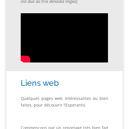
ilia dua aŭ tria denaska lingvo].
Liens web
Quelques pages web intéressantes ou bien
faites, pour découvrir l’Esperanto.
Commençons par un reportage très bien fait