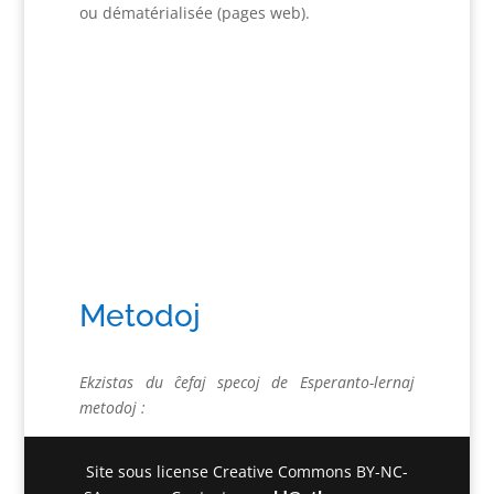
ou dématérialisée (pages web).
Metodoj
Ekzistas du ĉefaj specoj de Esperanto-lernaj
metodoj :
Site sous license Creative Commons BY-NC-