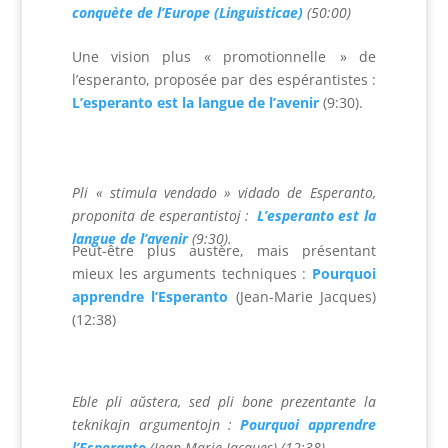
conquète de l’Europe (Linguisticae)
(50:00)
Une vision plus « promotionnelle » de
l’esperanto, proposée par des espérantistes :
L’esperanto est la langue de l’avenir
(9:30).
Pli « stimula vendado » vidado de Esperanto,
proponita de esperantistoj :
L’esperanto est la
langue de l’avenir
(9:30).
Peut-être plus austère, mais présentant
mieux les arguments techniques :
Pourquoi
apprendre l’Esperanto
(Jean-Marie Jacques)
(12:38)
Eble pli aŭstera, sed pli bone prezentante la
teknikajn argumentojn :
Pourquoi apprendre
l’Esperanto
(Jean-Marie Jacques) (12:38)