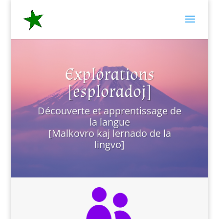
Explorations
[esploradoj]
Découverte et apprentissage de
la langue
[Malkovro kaj lernado de la
lingvo]
