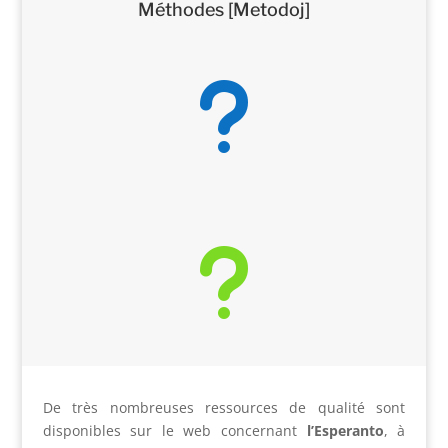
Méthodes [Metodoj]
u
u
De très nombreuses ressources de qualité sont
disponibles sur le web concernant
l’Esperanto
, à