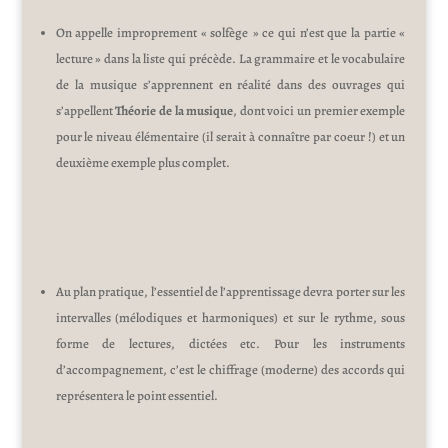
On appelle improprement « solfège » ce qui n’est que la partie «
lecture » dans la liste qui précède. La grammaire et le vocabulaire
de la musique s’apprennent en réalité dans des ouvrages qui
s’appellent
Théorie de la musique
, dont voici un premier exemple
pour le niveau élémentaire (il serait à connaître par coeur !) et un
deuxième exemple plus complet.
Au plan pratique, l’essentiel de l’apprentissage devra porter sur les
intervalles (mélodiques et harmoniques) et sur le rythme, sous
forme de lectures, dictées etc. Pour les instruments
d’accompagnement, c’est le chiffrage (moderne) des accords qui
représentera le point essentiel.