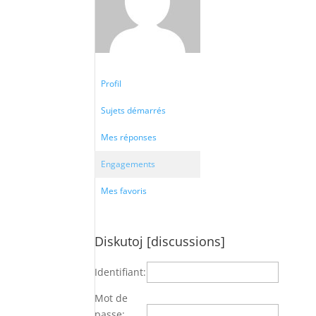
Profil
Sujets démarrés
Mes réponses
Engagements
Mes favoris
Diskutoj [discussions]
Identifiant:
Mot de
passe: