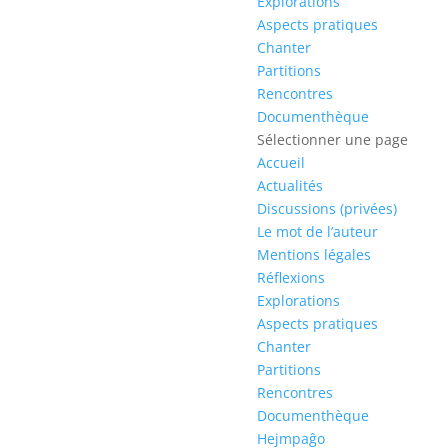
Explorations
Aspects pratiques
Chanter
Partitions
Rencontres
Documenthèque
Sélectionner une page
Accueil
Actualités
Discussions (privées)
Le mot de l’auteur
Mentions légales
Réflexions
Explorations
Aspects pratiques
Chanter
Partitions
Rencontres
Documenthèque
Hejmpaĝo